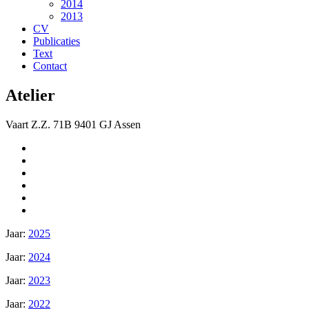
2014
2013
CV
Publicaties
Text
Contact
Atelier
Vaart Z.Z. 71B 9401 GJ Assen
Jaar:
2025
Jaar:
2024
Jaar:
2023
Jaar:
2022