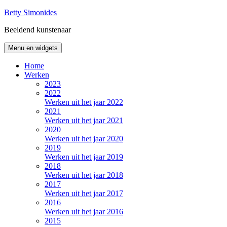
Spring
Betty Simonides
naar
Beeldend kunstenaar
inhoud
Menu en widgets
Home
Werken
2023
2022
Werken uit het jaar 2022
2021
Werken uit het jaar 2021
2020
Werken uit het jaar 2020
2019
Werken uit het jaar 2019
2018
Werken uit het jaar 2018
2017
Werken uit het jaar 2017
2016
Werken uit het jaar 2016
2015